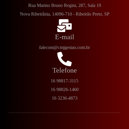
Rua Marino Bruno Regini, 287, Sala 19
Nova Ribeirânia, 14096-710 - Ribeirão Preto, SP
E-mail
falecom@cmjgestao.com.br
Telefone
16 98817-3115
16 98826-1460
16 3236-4873